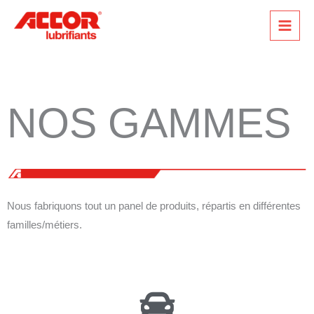
Aller
au
contenu
NOS GAMMES
Nous fabriquons tout un panel de produits, répartis en différentes
familles/métiers.