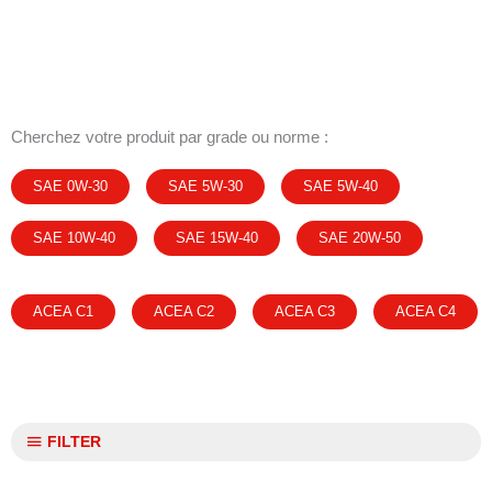
Cherchez votre produit par grade ou norme :
SAE 0W-30
SAE 5W-30
SAE 5W-40
SAE 10W-40
SAE 15W-40
SAE 20W-50
ACEA C1
ACEA C2
ACEA C3
ACEA C4
FILTER