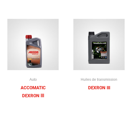
Auto
Huiles de transmission
ACCOMATIC
DEXRON III
DEXRON lll