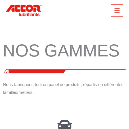
Aller
au
contenu
NOS GAMMES
Nous fabriquons tout un panel de produits, répartis en différentes
familles/métiers.