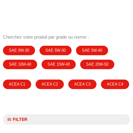
Cherchez votre produit par grade ou norme :
SAE 0W-30
SAE 5W-30
SAE 5W-40
SAE 10W-40
SAE 15W-40
SAE 20W-50
ACEA C1
ACEA C2
ACEA C3
ACEA C4
FILTER