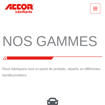
Aller
au
contenu
NOS GAMMES
Nous fabriquons tout un panel de produits, répartis en différentes
familles/métiers.