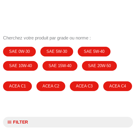
Cherchez votre produit par grade ou norme :
SAE 0W-30
SAE 5W-30
SAE 5W-40
SAE 10W-40
SAE 15W-40
SAE 20W-50
ACEA C1
ACEA C2
ACEA C3
ACEA C4
FILTER